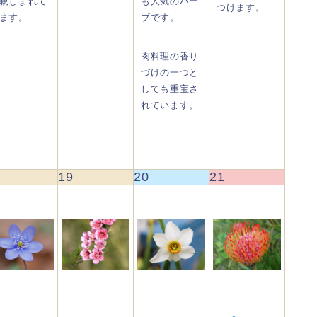
親しまれて
も人気のハー
つけます。
ます。
ブです。
肉料理の香り
づけの一つと
しても重宝さ
れています。
19
20
21