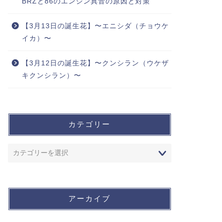
BRZと86のエンジン異音の原因と対策
【3月13日の誕生花】〜エニシダ（チョウケ
イカ）〜
【3月12日の誕生花】〜クンシラン（ウケザ
キクンシラン）〜
カテゴリー
アーカイブ