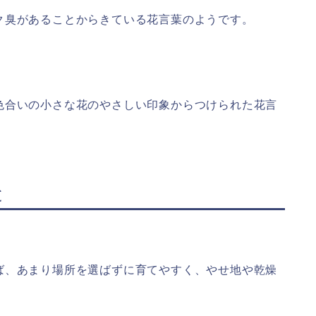
ク臭があることからきている花言葉のようです。
色合いの小さな花のやさしい印象からつけられた花言
と
ば、あまり場所を選ばずに育てやすく、やせ地や乾燥