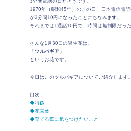
3分間電話の日だそうです。
1970年（昭和45年）のこの日、日本電信電
が3分間10円になったことにちなみます。
それまでは1通話10円で、時間は無制限だっ
そんな1月30日の誕生花は、
「ツルバギア」
というお花です。
今日はこのツルバギアについてご紹介します
目次
◆特徴
◆花言葉
◆育てる際に気をつけたいこと