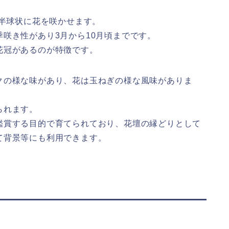
て半球状に花を咲かせます。
咲き性があり3月から10月頃までです。
花冠があるのが特徴です。
クの様な味があり、花は玉ねぎの様な風味がありま
られます。
鑑賞する目的で育てられており、花壇の縁どりとして
て背景等にも利用できます。