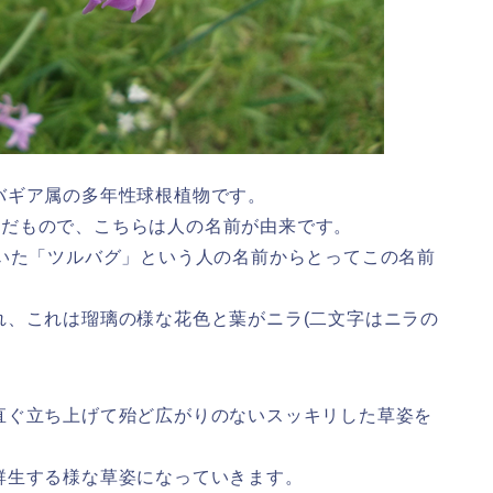
バギア属の多年性球根植物です。
ま読んだもので、こちらは人の名前が由来です。
ていた「ツルバグ」という人の名前からとってこの名前
れ、これは瑠璃の様な花色と葉がニラ(二文字はニラの
直ぐ立ち上げて殆ど広がりのないスッキリした草姿を
群生する様な草姿になっていきます。