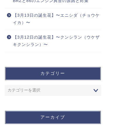
BRZと86のエンジン異音の原因と対策
【3月13日の誕生花】〜エニシダ（チョウケ
イカ）〜
【3月12日の誕生花】〜クンシラン（ウケザ
キクンシラン）〜
カテゴリー
アーカイブ