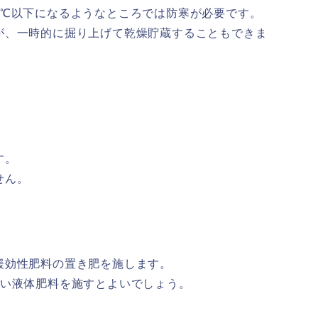
5℃以下になるようなところでは防寒が必要です。
が、一時的に掘り上げて乾燥貯蔵することもできま
す。
せん。
緩効性肥料の置き肥を施します。
らい液体肥料を施すとよいでしょう。