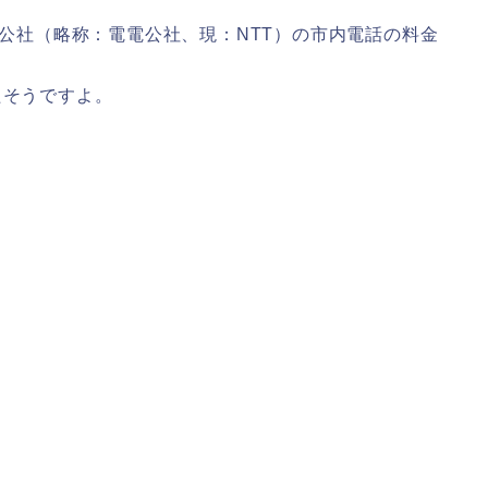
話公社（略称：電電公社、現：NTT）の市内電話の料金
たそうですよ。
。