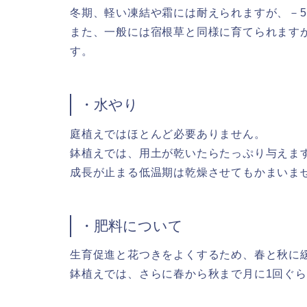
冬期、軽い凍結や霜には耐えられますが、－
また、一般には宿根草と同様に育てられます
す。
・水やり
庭植えではほとんど必要ありません。
鉢植えでは、用土が乾いたらたっぷり与えま
成長が止まる低温期は乾燥させてもかまいま
・肥料について
生育促進と花つきをよくするため、春と秋に
鉢植えでは、さらに春から秋まで月に1回ぐ