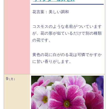
花言葉：美しい調和
コスモスのような名前がついています
が、花の形が似ているだけで別の種類
の花です。
黄色の花に白がのる花は可憐でかすか
に甘い香りがします。
9