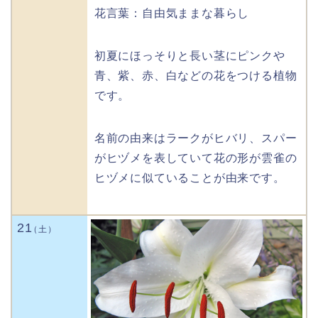
花言葉：自由気ままな暮らし
初夏にほっそりと長い茎にピンクや
青、紫、赤、白などの花をつける植物
です。
名前の由来はラークがヒバリ、スパー
がヒヅメを表していて花の形が雲雀の
ヒヅメに似ていることが由来です。
21