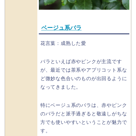
ベージュ系バラ
花言葉：成熟した愛
バラといえば赤やピンクが主流です
が、最近では茶系やアプリコット系な
ど微妙な色合いのものが出回るように
なってきました。
特にベージュ系のバラは、赤やピンク
のバラだと派手過ぎると敬遠しがちな
方でも使いやすいということが魅力で
す。