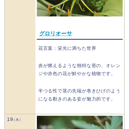
グロリオーサ
花言葉：栄光に満ちた世界
炎が燃えるような独特な形の、オレン
ジや赤色の花が鮮やかな植物です。
半つる性で茎の先端が巻きひげのよう
になる動きのある姿が魅力的です。
19