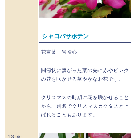
シャコバサボテン
花言葉：冒険心
関節状に繋がった葉の先に赤やピンク
の花を咲かせる華やかなお花です。
クリスマスの時期に花を咲かせること
から、別名でクリスマスカクタスと呼
ばれることもあります。
13