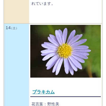
れています。
14
ブラキカム
花言葉：野性美