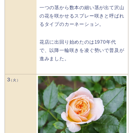
一つの茎から数本の細い茎が出て沢山
の花を咲かせるスプレー咲きと呼ばれ
るタイプのカーネーション。
花店に出回り始めたのは1970年代
で、以降一輪咲きを凌ぐ勢いで普及が
進みました。
3