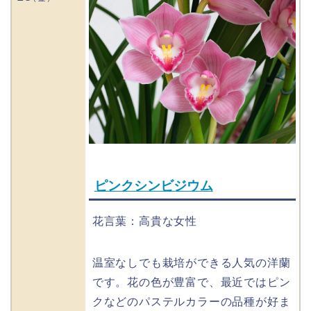
ピンクシンビジウム
花言葉：高貴な女性
温室なしでも栽培ができる人気の洋蘭
です。花の色が豊富で、最近ではピン
クなどのパステルカラーの品種が好ま