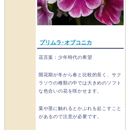
プリムラ･オブコニカ
花言葉：少年時代の希望
開花期が冬から春と比較的長く、サク
ラソウの種類の中では大きめのソフト
な色合いの花を咲かせます。
葉や茎に触れるとかぶれを起こすこと
があるので注意が必要です。