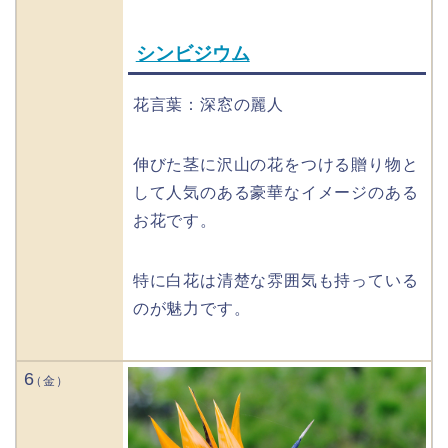
シンビジウム
花言葉：深窓の麗人
伸びた茎に沢山の花をつける贈り物と
して人気のある豪華なイメージのある
お花です。
特に白花は清楚な雰囲気も持っている
のが魅力です。
6