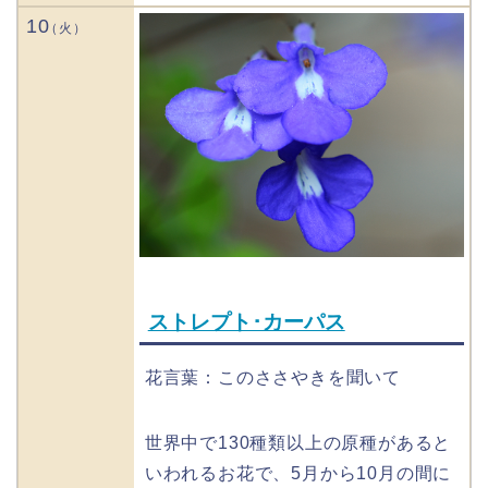
10
ストレプト･カーパス
花言葉：このささやきを聞いて
世界中で130種類以上の原種があると
いわれるお花で、5月から10月の間に