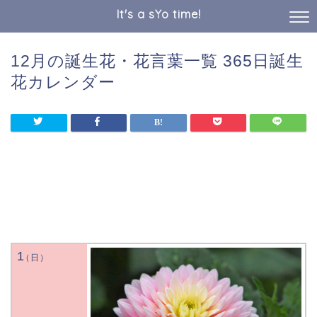
It's a sYo time!
12月の誕生花・花言葉一覧 365日誕生
花カレンダー
1