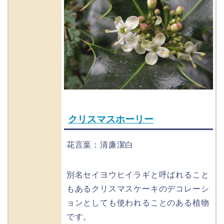
クリスマスホーリー
花言葉：清廉潔白
別名セイヨウヒイラギと呼ばれること
もあるクリスマスケーキのデコレーシ
ョンとしても使われることのある植物
です。