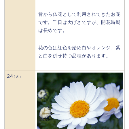
昔から仏花として利用されてきたお花
です。千日は大げさですが、開花時期
は長めです。
花の色は紅色を始め白やオレンジ、紫
と白を併せ持つ品種があります。
24