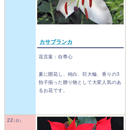
カサブランカ
花言葉：自尊心
夏に開花し、純白、巨大輪、香りの3
拍子揃った贈り物として大変人気のあ
るお花です。
22