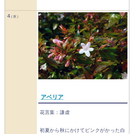
4
アベリア
花言葉：謙虚
初夏から秋にかけてピンクがかった白