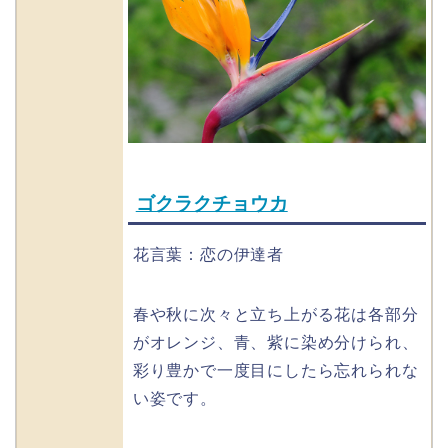
ゴクラクチョウカ
花言葉：恋の伊達者
春や秋に次々と立ち上がる花は各部分
がオレンジ、青、紫に染め分けられ、
彩り豊かで一度目にしたら忘れられな
い姿です。