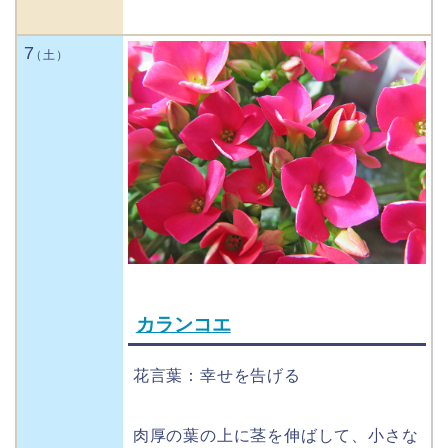
7
カランコエ
花言葉：幸せを告げる
肉厚の葉の上に茎を伸ばして、小さな