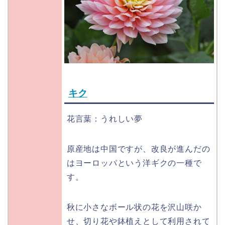
キク
花言葉：うれしい夢
原産地は中国ですが、改良が進んだの
はヨーロッパという洋ギクの一種で
す。
秋に小さなボール状の花を沢山咲か
せ、切り花や鉢植えとして利用されて