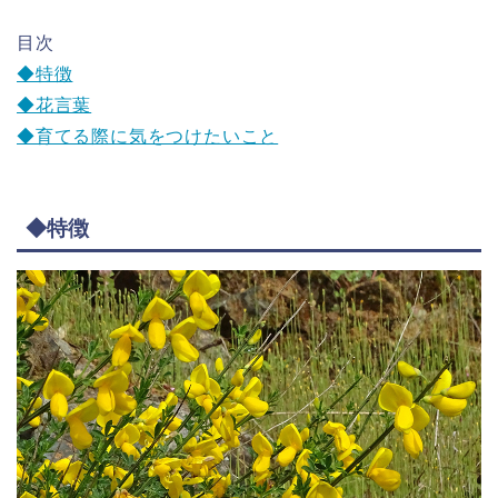
目次
◆特徴
◆花言葉
◆育てる際に気をつけたいこと
◆特徴