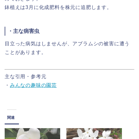
鉢植えは3月に化成肥料を株元に追肥します。
・主な病害虫
目立った病気はしませんが、アブラムシの被害に遭う
ことがあります。
主な引用・参考元
・
みんなの趣味の園芸
関連