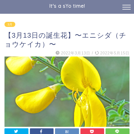
It's a sYo time!
3月
【3月13日の誕生花】〜エニシダ（チ
ョウケイカ）〜
2022年3月13日
/
2022年5月15日