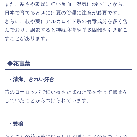
また、寒さや乾燥に強い反面、湿気に弱いことから、
日本で育てるときには夏の管理に注意が必要です。
さらに、枝や葉にアルカロイド系の有毒成分を多く含
んでおり、誤飲すると神経麻痺や呼吸困難を引き起こ
すことがあります。
◆花言葉
・清潔、きれい好き
昔のヨーロッパで細い枝をたばねた箒を作って掃除を
していたことからつけられています。
・豊穣
たくさんの花が枝にびっしりと咲くことからつけられ