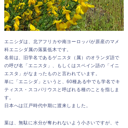
エニシダは、北アフリカや南ヨーロッパが原産のマメ
科エニシダ属の落葉低木です。
名前は、旧学名であるゲニスタ（属）のオランダ語で
の呼び名「エニスタ」、もしくはスペイン語の「イニ
エスタ」がなまったものと言われています。
単に「エニシダ」というと、60種ある中でも学名でキ
ティスス・スコパリウスと呼ばれる種のことを指しま
す。
日本へは江戸時代中期に渡来しました。
葉は、無駄に水分が奪われないよう小さいですが、そ