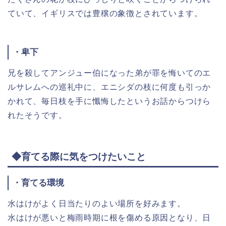
ていて、イギリスでは豊穣の象徴とされています。
・卑下
兄を殺してアンジュー伯になった弟が罪を悔いてのエ
ルサレムへの巡礼中に、エニシダの枝に何度も引っか
かれて、毎日枝を手に懺悔したというお話からつけら
れたそうです。
◆育てる際に気をつけたいこと
・育てる環境
水はけがよく日当たりのよい場所を好みます。
水はけが悪いと梅雨時期に根を傷める原因となり、日