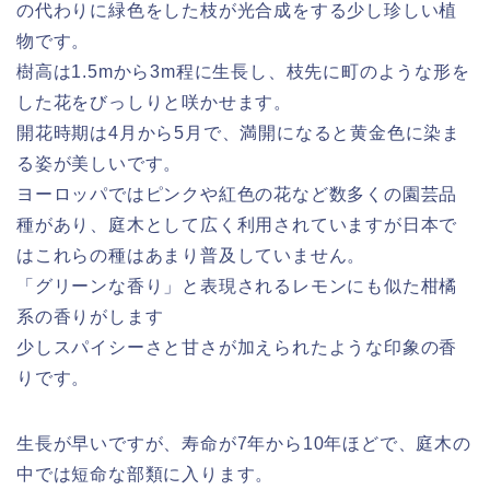
の代わりに緑色をした枝が光合成をする少し珍しい植
物です。
樹高は1.5mから3m程に生長し、枝先に町のような形を
した花をびっしりと咲かせます。
開花時期は4月から5月で、満開になると黄金色に染ま
る姿が美しいです。
ヨーロッパではピンクや紅色の花など数多くの園芸品
種があり、庭木として広く利用されていますが日本で
はこれらの種はあまり普及していません。
「グリーンな香り」と表現されるレモンにも似た柑橘
系の香りがします
少しスパイシーさと甘さが加えられたような印象の香
りです。
生長が早いですが、寿命が7年から10年ほどで、庭木の
中では短命な部類に入ります。