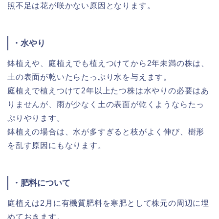
照不足は花が咲かない原因となります。
・水やり
鉢植えや、庭植えでも植えつけてから2年未満の株は、
土の表面が乾いたらたっぷり水を与えます。
庭植えで植えつけて2年以上たつ株は水やりの必要はあ
りませんが、雨が少なく土の表面が乾くようならたっ
ぷりやります。
鉢植えの場合は、水が多すぎると枝がよく伸び、樹形
を乱す原因にもなります。
・肥料について
庭植えは2月に有機質肥料を寒肥として株元の周辺に埋
めておきます。