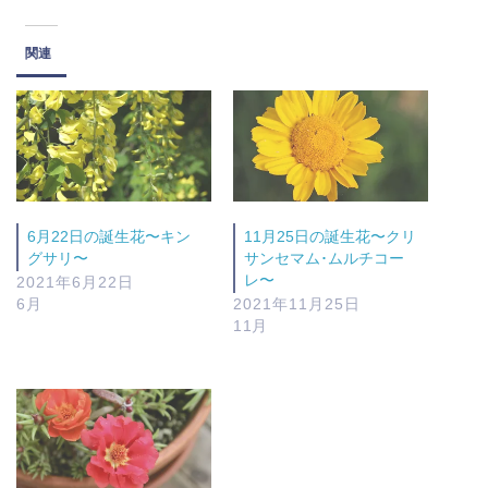
関連
6月22日の誕生花〜キン
11月25日の誕生花〜クリ
グサリ〜
サンセマム･ムルチコー
レ〜
2021年6月22日
6月
2021年11月25日
11月