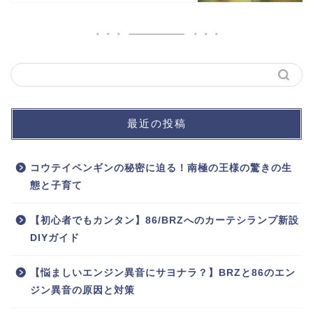
最近の投稿
コウテイペンギンの秘密に迫る！南極の王様の驚きの生
態と子育て
【初心者でもカンタン】86/BRZへのカーテシランプ新設
DIYガイド
【悩ましいエンジン異音にサヨナラ？】BRZと86のエン
ジン異音の原因と対策