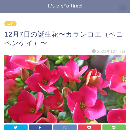
It's a sYo time!
12月
12月7日の誕生花〜カランコエ（ベニ
ベンケイ）〜
2021年12月7日