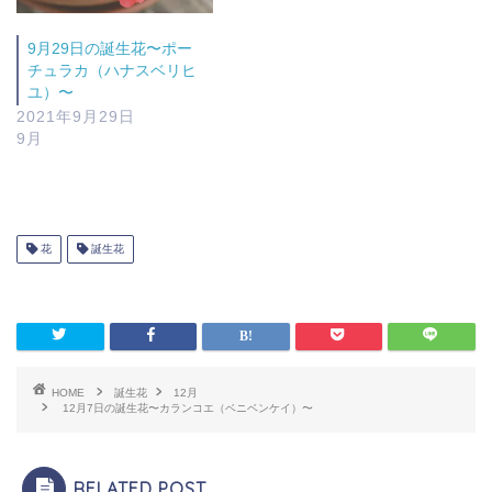
9月29日の誕生花〜ポー
チュラカ（ハナスベリヒ
ユ）〜
2021年9月29日
9月
花
誕生花
HOME
誕生花
12月
12月7日の誕生花〜カランコエ（ベニベンケイ）〜
RELATED POST