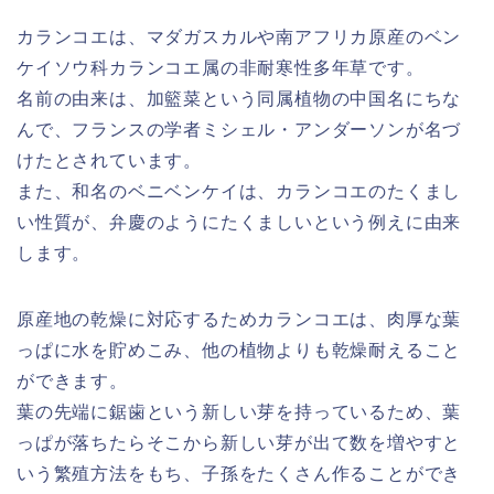
カランコエは、マダガスカルや南アフリカ原産のベン
ケイソウ科カランコエ属の非耐寒性多年草です。
名前の由来は、加籃菜という同属植物の中国名にちな
んで、フランスの学者ミシェル・アンダーソンが名づ
けたとされています。
また、和名のベニベンケイは、カランコエのたくまし
い性質が、弁慶のようにたくましいという例えに由来
します。
原産地の乾燥に対応するためカランコエは、肉厚な葉
っぱに水を貯めこみ、他の植物よりも乾燥耐えること
ができます。
葉の先端に鋸歯という新しい芽を持っているため、葉
っぱが落ちたらそこから新しい芽が出て数を増やすと
いう繁殖方法をもち、子孫をたくさん作ることができ