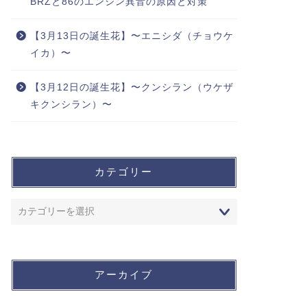
BRZと86のエンジン異音の原因と対策
【3月13日の誕生花】〜エニシダ（チョウケ
イカ）〜
【3月12日の誕生花】〜クンシラン（ウケザ
キクンシラン）〜
カテゴリー
アーカイブ