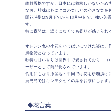
雌雄異株ですが、日本には雄株しかないため
なお、雌株は冬にクコの実ほどの小さな実を
開花時期は9月下旬から10月中旬で、強い芳
す。
特に夜間は、近くになくても香りが感じられ
オレンジ色の小花をいっぱいにつけた姿は、
風物詩となっています。
独特な甘い香りは世界中で愛されており、コ
ーザーとして商品化されています。
食用にもなり原産地・中国では花を砂糖漬け
鹿児島ではキンモクセイの葉をお茶にします
◆花言葉