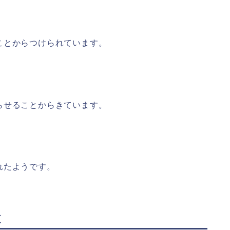
ことからつけられています。
らせることからきています。
れたようです。
と