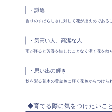
・謙遜
香りのすばらしさに対して花が控えめである
・気高い人、高潔な人
雨が降ると芳香を惜しむことなく潔く花を散
・思い出の輝き
秋を彩る花木の黄金色に輝く花色からつけら
◆育てる際に気をつけたいこ