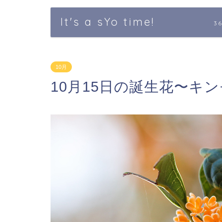
It's a sYo time!
3
10月
10月15日の誕生花〜キ