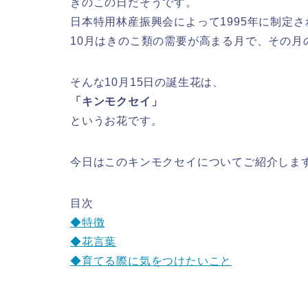
きのこの日だそうです。
日本特用林産振興会によって1995年に制定
10月はきのこ類の需要が高まる月で、その月
そんな10月15日の誕生花は、
「キンモクセイ」
というお花です。
今日はこのキンモクセイについてご紹介しま
目次
◆特徴
◆花言葉
◆育てる際に気をつけたいこと