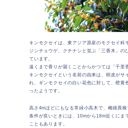
キンモクセイは、東アジア原産のモクセイ科
ジンチョウゲ、クチナシと並ぶ「三香木」の
ています。
遠くまで香りが届くことからかつては「千里
キンモクセイという名前の由来は、樹皮がサ
れ、ギンモクセイの白い花色に対して、橙黄
ったようです。
高さ4mほどにもなる常緑小高木で、雌雄異株
条件が良いときには、10mから18m近くにま
こともあります。