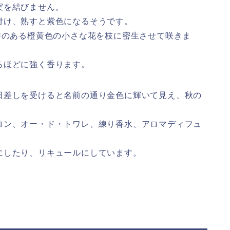
実を結びません。
付け、熟すと紫色になるそうです。
香のある橙黄色の小さな花を枝に密生させて咲きま
るほどに強く香ります。
日差しを受けると名前の通り金色に輝いて見え、秋の
ロン、オー・ド・トワレ、練り香水、アロマディフュ
にしたり、リキュールにしています。
。