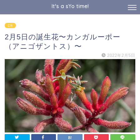
It's a sYo time!
2月
2月5日の誕生花〜カンガルーポー
（アニゴザントス）〜
2022年2月5日