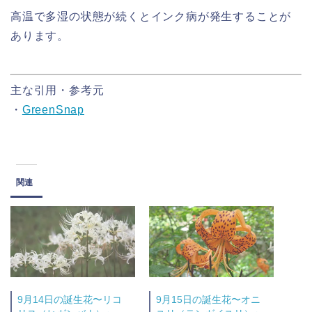
高温で多湿の状態が続くとインク病が発生することが
あります。
主な引用・参考元
・
GreenSnap
関連
9月14日の誕生花〜リコ
9月15日の誕生花〜オニ