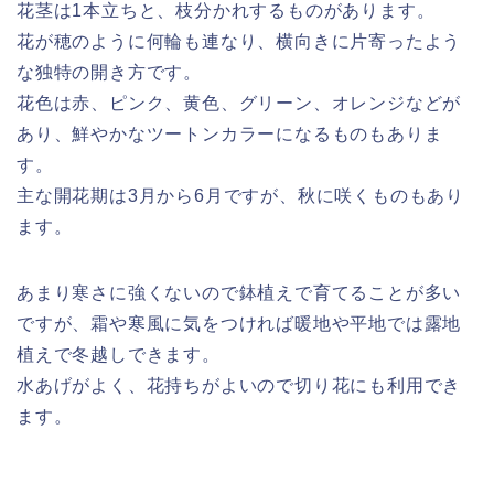
花茎は1本立ちと、枝分かれするものがあります。
花が穂のように何輪も連なり、横向きに片寄ったよう
な独特の開き方です。
花色は赤、ピンク、黄色、グリーン、オレンジなどが
あり、鮮やかなツートンカラーになるものもありま
す。
主な開花期は3月から6月ですが、秋に咲くものもあり
ます。
あまり寒さに強くないので鉢植えで育てることが多い
ですが、霜や寒風に気をつければ暖地や平地では露地
植えで冬越しできます。
水あげがよく、花持ちがよいので切り花にも利用でき
ます。