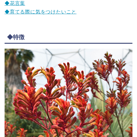
◆花言葉
◆育てる際に気をつけたいこと
◆特徴