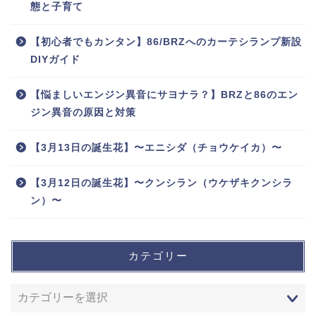
態と子育て
【初心者でもカンタン】86/BRZへのカーテシランプ新設
DIYガイド
【悩ましいエンジン異音にサヨナラ？】BRZと86のエン
ジン異音の原因と対策
【3月13日の誕生花】〜エニシダ（チョウケイカ）〜
【3月12日の誕生花】〜クンシラン（ウケザキクンシラ
ン）〜
カテゴリー