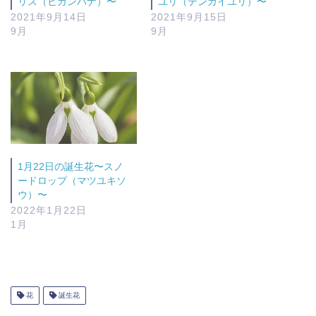
リス（ヒガンバナ）〜
ユリ（テンガイユリ）〜
2021年9月14日
2021年9月15日
9月
9月
1月22日の誕生花〜スノ
ードロップ（マツユキソ
ウ）〜
2022年1月22日
1月
花
誕生花