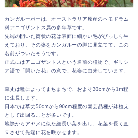
カンガルーポーは、オーストラリア原産のヘモドラム
科アニゴザントス属の多年草です。
先端の開いた筒状の花は表面に細かい毛がびっしり生
えており、その姿をカンガルーの脚に見立てて、この
名前がついたそうです。
正式にはアニゴザントスという名前の植物で、ギリシ
ア語で「開いた花」の意で、花姿に由来しています。
草丈は種によってまちまちで、およそ30cmから1m程
に生長します。
日本では草丈50cmから90cm程度の園芸品種が鉢植え
として出回ることが多いです。
地際からアヤメに似た細長い葉を出し、花茎を長く直
立させて先端に花を咲かせます。