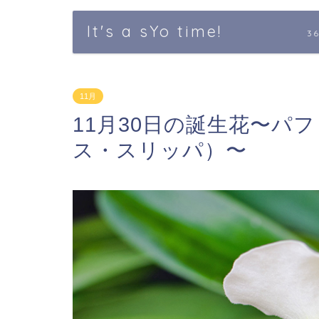
It's a sYo time!
3
11月
11月30日の誕生花〜パ
ス・スリッパ）〜