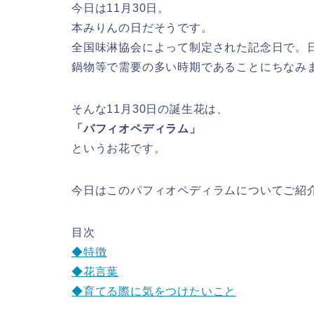
今日は11月30日。
本みりんの日だそうです。
全国味淋協会によって制定された記念日で。日付は
鍋物等で需要の多い時期であることにちなみ
そんな11月30日の誕生花は、
「パフィオペディラム」
というお花です。
今日はこのパフィオペディラムについてご紹
目次
◆特徴
◆花言葉
◆育てる際に気をつけたいこと