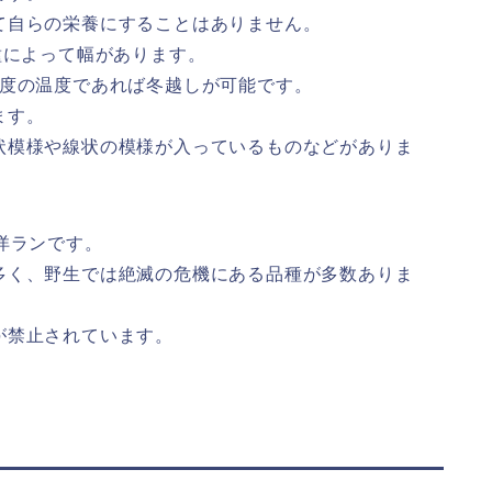
て自らの栄養にすることはありません。
種によって幅があります。
程度の温度であれば冬越しが可能です。
ます。
状模様や線状の模様が入っているものなどがありま
洋ランです。
多く、野生では絶滅の危機にある品種が多数ありま
が禁止されています。