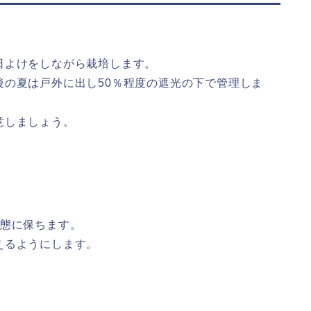
日よけをしながら栽培します。
後の夏は戸外に出し50％程度の遮光の下で管理しま
意しましょう。
。
状態に保ちます。
えるようにします。