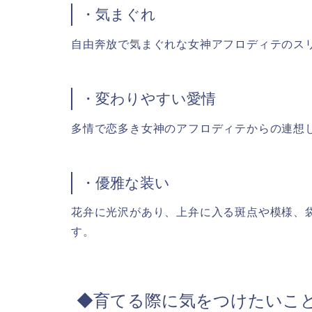
・気まぐれ
自由奔放で気まぐれな女神アフロディテのス
・変わりやすい愛情
多情で恋多き女神のアフロディテからの連想
・優雅な装い
花弁に光沢があり、上弁に入る斑点や模様、
す。
◆育てる際に気をつけたいこ