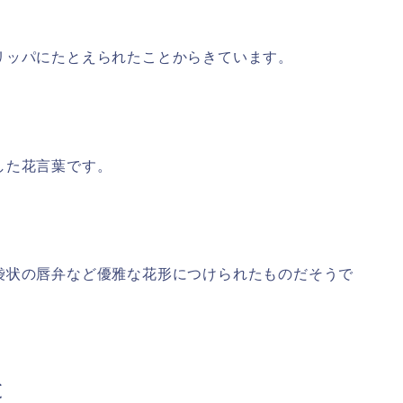
リッパにたとえられたことからきています。
した花言葉です。
袋状の唇弁など優雅な花形につけられたものだそうで
と