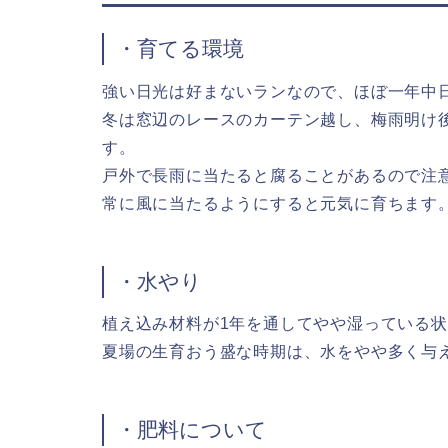
・育てる環境
強い日光は好まないランなので、ほぼ一年中
冬は窓辺のレースのカーテン越し、梅雨明け
す。
戸外で長雨に当たると腐ることがあるので注
常に風に当たるようにすると元気に育ちます
・水やり
植え込み材料が1年を通してやや湿っている
夏場の生育おう盛な時期は、水をやや多く与
・肥料について