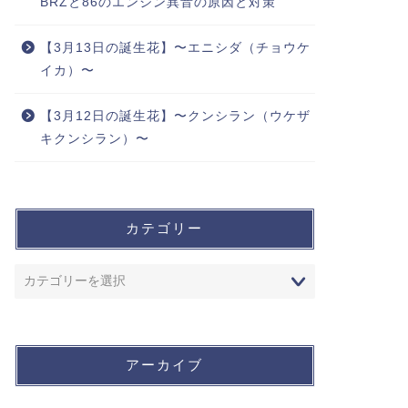
BRZと86のエンジン異音の原因と対策
【3月13日の誕生花】〜エニシダ（チョウケ
イカ）〜
【3月12日の誕生花】〜クンシラン（ウケザ
キクンシラン）〜
カテゴリー
アーカイブ