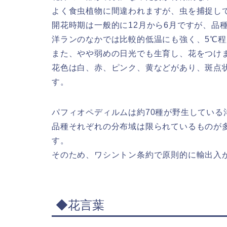
よく食虫植物に間違われますが、虫を捕捉し
開花時期は一般的に12月から6月ですが、品
洋ランのなかでは比較的低温にも強く、5℃
また、やや弱めの日光でも生育し、花をつけ
花色は白、赤、ピンク、黄などがあり、斑点
す。
パフィオペディルムは約70種が野生している
品種それぞれの分布域は限られているものが
す。
そのため、ワシントン条約で原則的に輸出入
◆花言葉