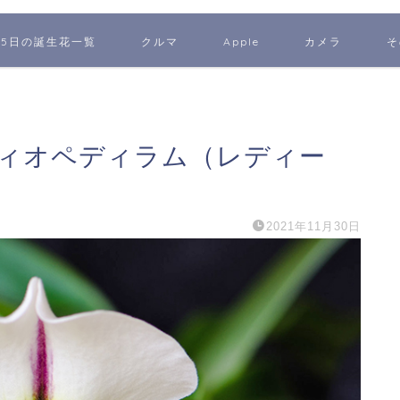
65日の誕生花一覧
クルマ
Apple
カメラ
そ
フィオペディラム（レディー
2021年11月30日