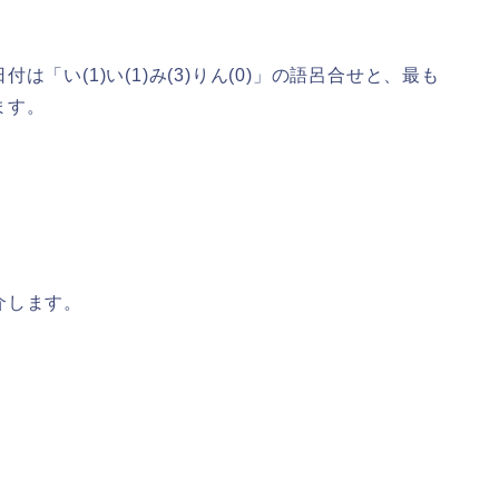
「い(1)い(1)み(3)りん(0)」の語呂合せと、最も
ます。
介します。