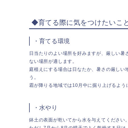
◆育てる際に気をつけたいこ
・育てる環境
日当たりのよい場所を好みますが、厳しい暑
ない場所が適します。
庭植えにする場合は日なたか、暑さの厳しい
う。
霜が降りる地域では10月中に掘り上げるよう
・水やり
鉢土の表面が乾いてから水を与えてください
ただし7月から8月の晴天でよく乾燥する日は