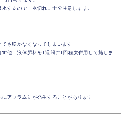
吸水するので、水切れに十分注意します。
いても咲かなくなってしまいます。
施す他、液体肥料を1週間に1回程度併用して施しま
先にアブラムシが発生することがあります。