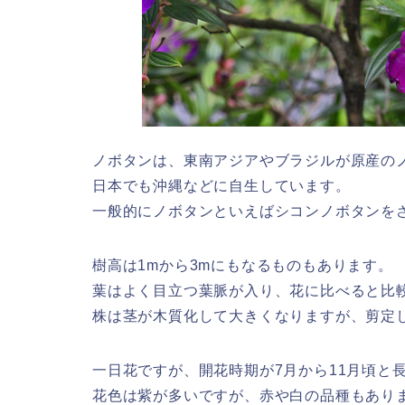
ノボタンは、東南アジアやブラジルが原産の
日本でも沖縄などに自生しています。
一般的にノボタンといえばシコンノボタンを
樹高は1mから3mにもなるものもあります。
葉はよく目立つ葉脈が入り、花に比べると比
株は茎が木質化して大きくなりますが、剪定
一日花ですが、開花時期が7月から11月頃と
花色は紫が多いですが、赤や白の品種もあり