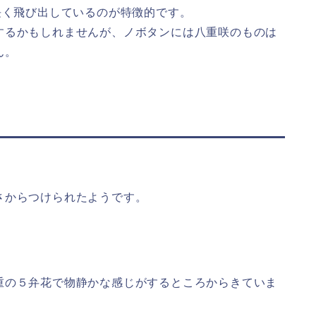
長く飛び出しているのが特徴的です。
するかもしれませんが、ノボタンには八重咲のものは
ん。
さからつけられたようです。
重の５弁花で物静かな感じがするところからきていま