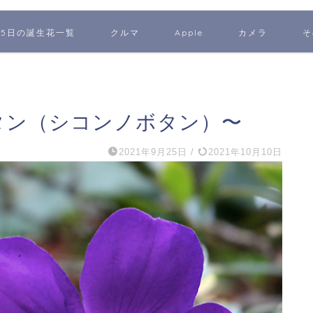
65日の誕生花一覧
クルマ
Apple
カメラ
そ
ボタン（シコンノボタン）〜
2021年9月25日
/
2021年10月10日