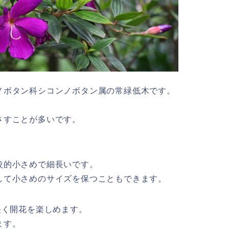
ノボタン科シコンノボタン属の常緑低木です。
さすことが多いです。
較的小さめで細長いです。
して小さめのサイズを保つこともできます。
長く開花を楽しめます。
ます。