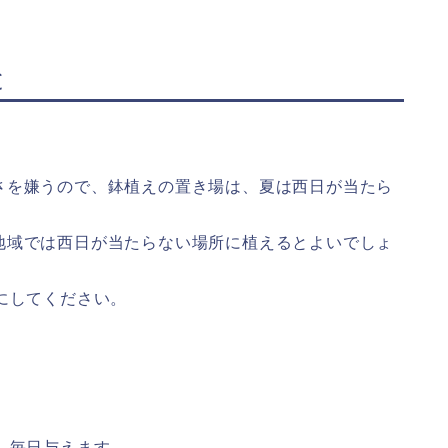
と
さを嫌うので、鉢植えの置き場は、夏は西日が当たら
地域では西日が当たらない場所に植えるとよいでしょ
にしてください。
。
、毎日与えます。