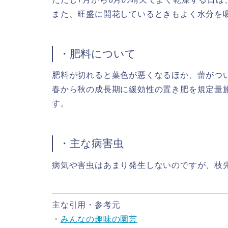
また、旺盛に開花しているときもよく水分を
・肥料について
肥料が切れると葉色が悪くなるほか、蕾がつ
春から秋の成長期に緩効性の置き肥を規定量
す。
・主な病害虫
病気や害虫はあまり発生しないのですが、枝
主な引用・参考元
・
みんなの趣味の園芸