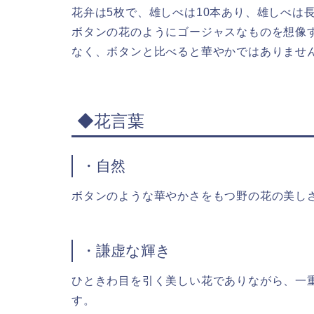
花弁は5枚で、雄しべは10本あり、雄しべは
ボタンの花のようにゴージャスなものを想像
なく、ボタンと比べると華やかではありませ
◆花言葉
・自然
ボタンのような華やかさをもつ野の花の美し
・謙虚な輝き
ひときわ目を引く美しい花でありながら、一
す。