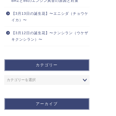
BRZと86のエンジン異音の原因と対策
【3月13日の誕生花】〜エニシダ（チョウケ
イカ）〜
【3月12日の誕生花】〜クンシラン（ウケザ
キクンシラン）〜
カテゴリー
アーカイブ