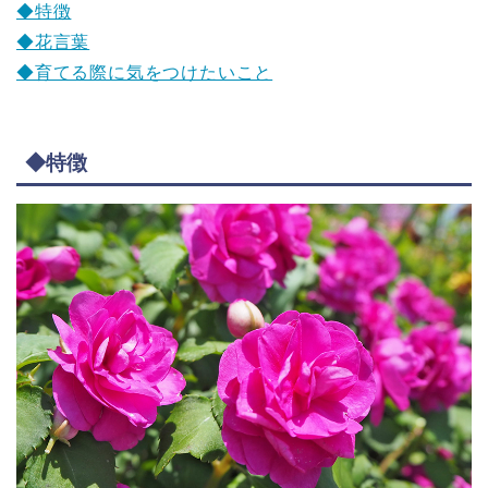
◆特徴
◆花言葉
◆育てる際に気をつけたいこと
◆特徴