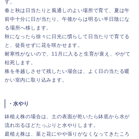
す。
春と秋は日当たりと風通しのよい場所で育て、夏は午
前中十分に日が当たり、午後からは明るい半日陰にな
る場所へ移します。
秋になったら徐々に日光に慣らして日当たりで育てる
と、徒長せずに花を咲かせます。
耐寒性がないので、11月に入ると生育が衰え、やがて
枯死します。
株を冬越しさせて残したい場合は、よく日の当たる暖
かい室内に取り込みます。
・水やり
鉢植え株の場合は、土の表面が乾いたら鉢底から水が
流れ出るほどたっぷりと水やりします。
庭植え株は、葉と花にやや張りがなくなってきたころ