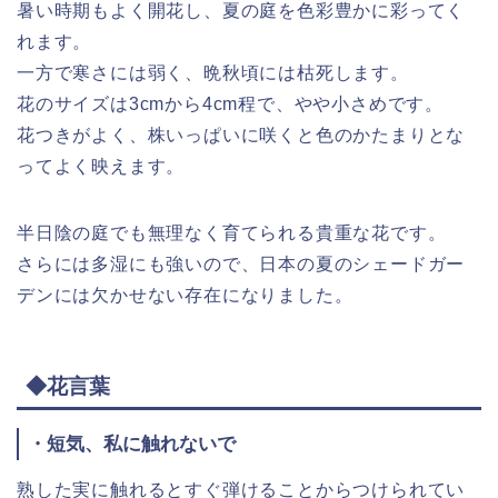
暑い時期もよく開花し、夏の庭を色彩豊かに彩ってく
れます。
一方で寒さには弱く、晩秋頃には枯死します。
花のサイズは3cmから4cm程で、やや小さめです。
花つきがよく、株いっぱいに咲くと色のかたまりとな
ってよく映えます。
半日陰の庭でも無理なく育てられる貴重な花です。
さらには多湿にも強いので、日本の夏のシェードガー
デンには欠かせない存在になりました。
◆花言葉
・短気、私に触れないで
熟した実に触れるとすぐ弾けることからつけられてい