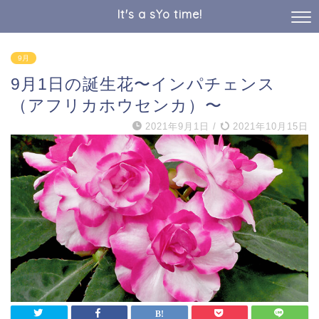
It's a sYo time!
9月
9月1日の誕生花〜インパチェンス
（アフリカホウセンカ）〜
2021年9月1日
/
2021年10月15日