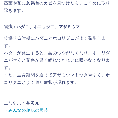
茎葉や花に灰褐色のカビを見つけたら、こまめに取り
除きます。
害虫：ハダニ、ホコリダニ、アザミウマ
乾燥する時期にハダニとホコリダニがよく発生しま
す。
ハダニが発生すると、葉のつやがなくなり、ホコリダ
ニが付くと花弁が黒く縮れてきれいに咲かなくなりま
す。
また、生育期間を通じてアザミウマもつきやすく、ホ
コリダニとよく似た症状が現れます。
主な引用・参考元
・
みんなの趣味の園芸