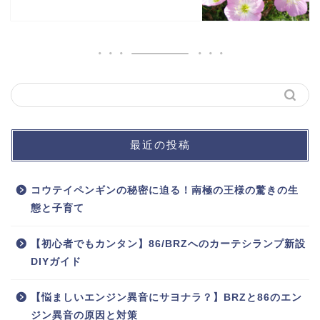
最近の投稿
コウテイペンギンの秘密に迫る！南極の王様の驚きの生
態と子育て
【初心者でもカンタン】86/BRZへのカーテシランプ新設
DIYガイド
【悩ましいエンジン異音にサヨナラ？】BRZと86のエン
ジン異音の原因と対策