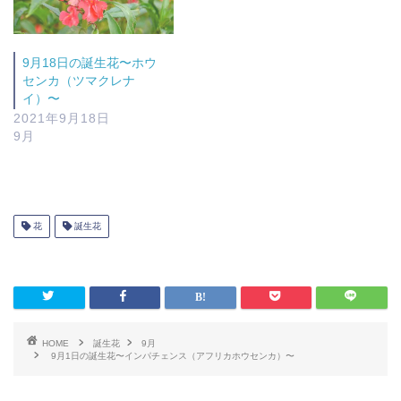
9月18日の誕生花〜ホウ
センカ（ツマクレナ
イ）〜
2021年9月18日
9月
花
誕生花
HOME
誕生花
9月
9月1日の誕生花〜インパチェンス（アフリカホウセンカ）〜