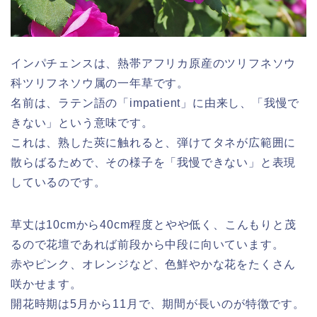
インパチェンスは、熱帯アフリカ原産のツリフネソウ
科ツリフネソウ属の一年草です。
名前は、ラテン語の「impatient」に由来し、「我慢で
きない」という意味です。
これは、熟した莢に触れると、弾けてタネが広範囲に
散らばるためで、その様子を「我慢できない」と表現
しているのです。
草丈は10cmから40cm程度とやや低く、こんもりと茂
るので花壇であれば前段から中段に向いています。
赤やピンク、オレンジなど、色鮮やかな花をたくさん
咲かせます。
開花時期は5月から11月で、期間が長いのが特徴です。