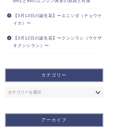
BRZと86のエンジン異音の原因と対策
【3月13日の誕生花】〜エニシダ（チョウケ
イカ）〜
【3月12日の誕生花】〜クンシラン（ウケザ
キクンシラン）〜
カテゴリー
アーカイブ