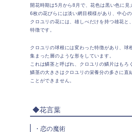
開花時期は5月から8月で、花色は黒い色に見
6枚の花びらには淡い網目模様があり、中心
クロユリの花には、雄しべだけを持つ雄花と
特徴です。
クロユリの球根には変わった特徴があり、球
集まった層のような形をしています。
これは鱗茎と呼ばれ、クロユリの鱗片はもろ
鱗茎の大きさはクロユリの栄養分の多さに直
ことができません。
◆花言葉
・恋の魔術