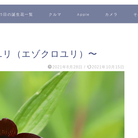
65日の誕生花一覧
クルマ
Apple
カメラ
そ
ユリ（エゾクロユリ）〜
2021年8月28日
/
2021年10月15日