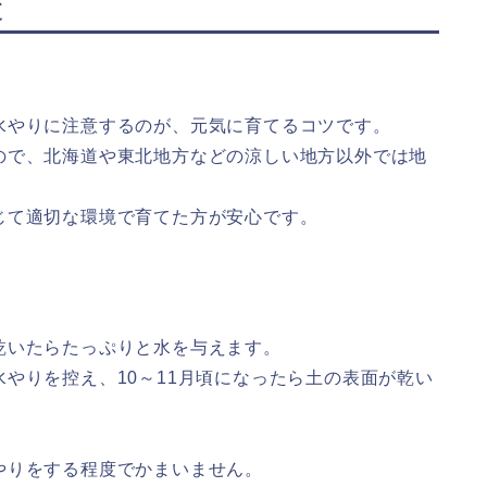
と
水やりに注意するのが、元気に育てるコツです。
ので、北海道や東北地方などの涼しい地方以外では地
じて適切な環境で育てた方が安心です。
乾いたらたっぷりと水を与えます。
やりを控え、10～11月頃になったら土の表面が乾い
やりをする程度でかまいません。