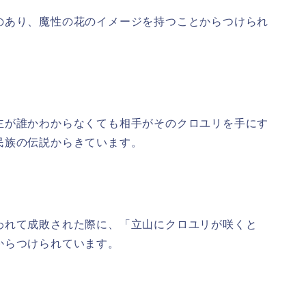
のあり、魔性の花のイメージを持つことからつけられ
主が誰かわからなくても相手がそのクロユリを手にす
民族の伝説からきています。
われて成敗された際に、「立山にクロユリが咲くと
からつけられています。