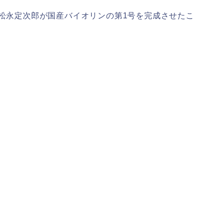
・松永定次郎が国産バイオリンの第1号を完成させたこ