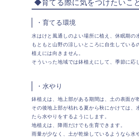
◆育てる際に気をつけたいこ
・育てる環境
水はけと風通しのよい場所に植え、休眠期の
もともと山野の涼しいところに自生している
植えには向きません。
そういった地域では鉢植えにして、季節に応
・水やり
鉢植えは、地上部がある期間は、土の表面が
その後地上部が枯れる夏から秋にかけては、水
たら水やりをするようにします。
地植えは、降雨だけでも生育できます。
雨量が少なく、土が乾燥しているようなら水