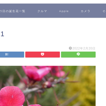
65日の誕生花一覧
クルマ
Apple
カメラ
そ
m1
2022年2月20日