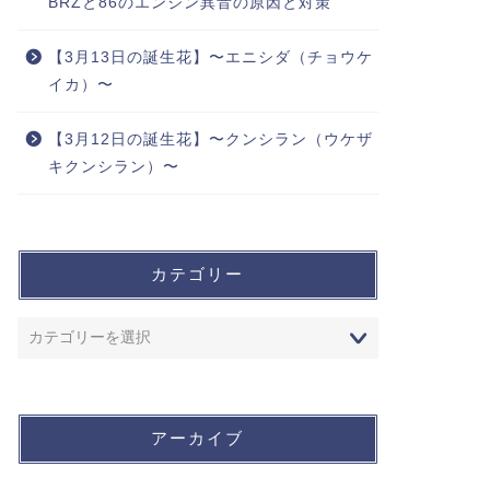
BRZと86のエンジン異音の原因と対策
【3月13日の誕生花】〜エニシダ（チョウケ
イカ）〜
【3月12日の誕生花】〜クンシラン（ウケザ
キクンシラン）〜
カテゴリー
アーカイブ