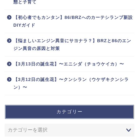
態と子育て
【初心者でもカンタン】86/BRZへのカーテシランプ新設
DIYガイド
【悩ましいエンジン異音にサヨナラ？】BRZと86のエン
ジン異音の原因と対策
【3月13日の誕生花】〜エニシダ（チョウケイカ）〜
【3月12日の誕生花】〜クンシラン（ウケザキクンシラ
ン）〜
カテゴリー