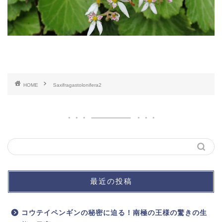
HOME
Saxifragastolonifera2
最近の投稿
コウテイペンギンの秘密に迫る！南極の王様の驚きの生