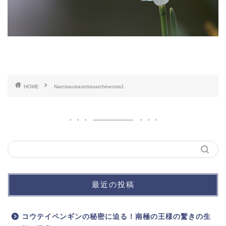
HOME
Narcissustazettavarchinensis1
最近の投稿
コウテイペンギンの秘密に迫る！南極の王様の驚きの生