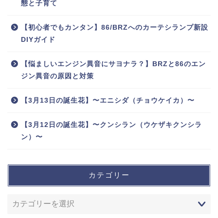
態と子育て
【初心者でもカンタン】86/BRZへのカーテシランプ新設
DIYガイド
【悩ましいエンジン異音にサヨナラ？】BRZと86のエン
ジン異音の原因と対策
【3月13日の誕生花】〜エニシダ（チョウケイカ）〜
【3月12日の誕生花】〜クンシラン（ウケザキクンシラ
ン）〜
カテゴリー