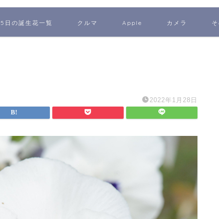
65日の誕生花一覧
クルマ
Apple
カメラ
そ
2022年1月28日