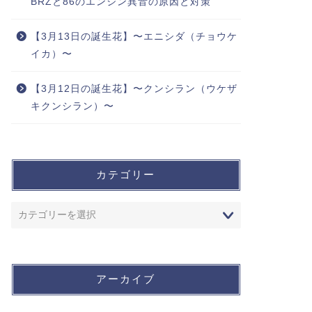
BRZと86のエンジン異音の原因と対策
【3月13日の誕生花】〜エニシダ（チョウケ
イカ）〜
【3月12日の誕生花】〜クンシラン（ウケザ
キクンシラン）〜
カテゴリー
アーカイブ