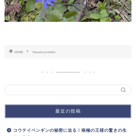
HOME
Hepaticanobilis2
最近の投稿
コウテイペンギンの秘密に迫る！南極の王様の驚きの生