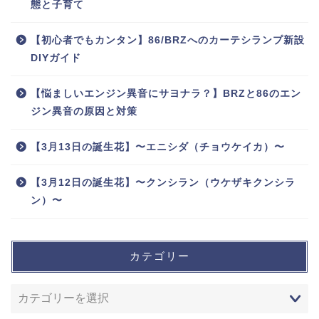
態と子育て
【初心者でもカンタン】86/BRZへのカーテシランプ新設
DIYガイド
【悩ましいエンジン異音にサヨナラ？】BRZと86のエン
ジン異音の原因と対策
【3月13日の誕生花】〜エニシダ（チョウケイカ）〜
【3月12日の誕生花】〜クンシラン（ウケザキクンシラ
ン）〜
カテゴリー