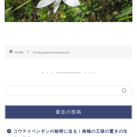
HOME
Ornithogalumumbellatum1
最近の投稿
コウテイペンギンの秘密に迫る！南極の王様の驚きの生