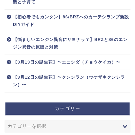
態と子育て
【初心者でもカンタン】86/BRZへのカーテシランプ新設
DIYガイド
【悩ましいエンジン異音にサヨナラ？】BRZと86のエン
ジン異音の原因と対策
【3月13日の誕生花】〜エニシダ（チョウケイカ）〜
【3月12日の誕生花】〜クンシラン（ウケザキクンシラ
ン）〜
カテゴリー