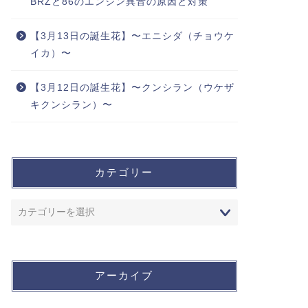
BRZと86のエンジン異音の原因と対策
【3月13日の誕生花】〜エニシダ（チョウケ
イカ）〜
【3月12日の誕生花】〜クンシラン（ウケザ
キクンシラン）〜
カテゴリー
アーカイブ