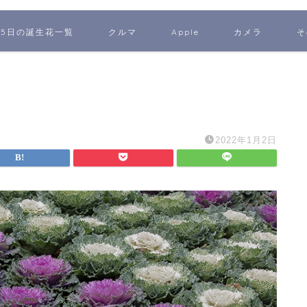
65日の誕生花一覧
クルマ
Apple
カメラ
そ
2022年1月2日