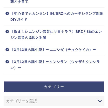
態と子育て
【初心者でもカンタン】86/BRZへのカーテシランプ新設
DIYガイド
【悩ましいエンジン異音にサヨナラ？】BRZと86のエン
ジン異音の原因と対策
【3月13日の誕生花】〜エニシダ（チョウケイカ）〜
【3月12日の誕生花】〜クンシラン（ウケザキクンシラ
ン）〜
カテゴリー