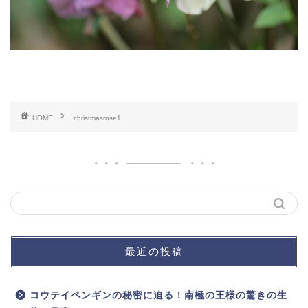
HOME
christmasrose1
最近の投稿
コウテイペンギンの秘密に迫る！南極の王様の驚きの生