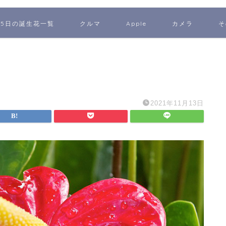
65日の誕生花一覧
クルマ
Apple
カメラ
そ
2021年11月13日