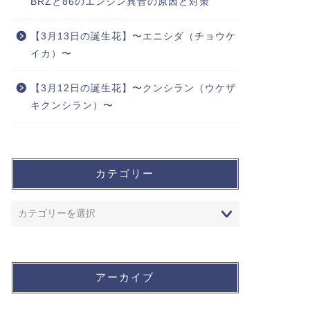
BRZと86のエンジン異音の原因と対策
【3月13日の誕生花】〜エニシダ（チョウケ
イカ）〜
【3月12日の誕生花】〜クンシラン（ウケザ
キクンシラン）〜
カテゴリー
アーカイブ