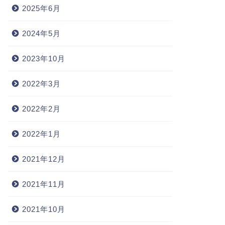
2025年6月
2024年5月
2023年10月
2022年3月
2022年2月
2022年1月
2021年12月
2021年11月
2021年10月