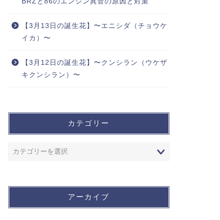
BRZと86のエンジン異音の原因と対策
【3月13日の誕生花】〜エニシダ（チョウケ
イカ）〜
【3月12日の誕生花】〜クンシラン（ウケザ
キクンシラン）〜
カテゴリー
アーカイブ