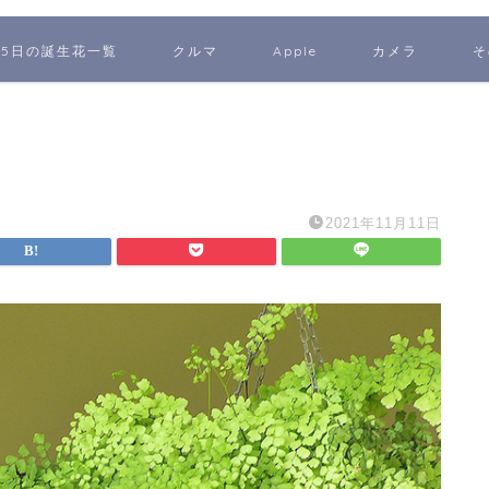
65日の誕生花一覧
クルマ
Apple
カメラ
そ
2021年11月11日