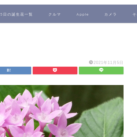
65日の誕生花一覧
クルマ
Apple
カメラ
そ
2021年11月5日