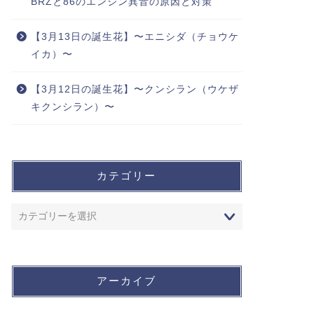
BRZと86のエンジン異音の原因と対策
【3月13日の誕生花】〜エニシダ（チョウケ
イカ）〜
【3月12日の誕生花】〜クンシラン（ウケザ
キクンシラン）〜
カテゴリー
アーカイブ