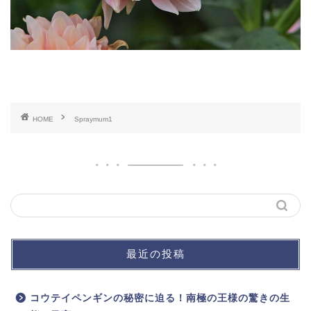
HOME
Spraymum1
最近の投稿
コウテイペンギンの秘密に迫る！南極の王様の驚きの生