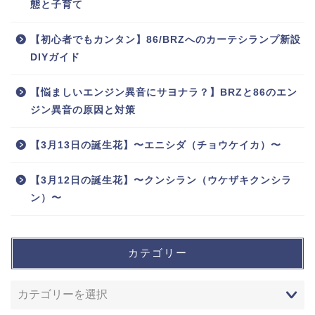
態と子育て
【初心者でもカンタン】86/BRZへのカーテシランプ新設
DIYガイド
【悩ましいエンジン異音にサヨナラ？】BRZと86のエン
ジン異音の原因と対策
【3月13日の誕生花】〜エニシダ（チョウケイカ）〜
【3月12日の誕生花】〜クンシラン（ウケザキクンシラ
ン）〜
カテゴリー