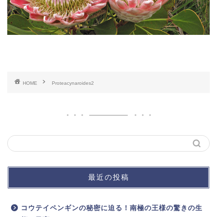
HOME
Proteacynaroides2
最近の投稿
コウテイペンギンの秘密に迫る！南極の王様の驚きの生