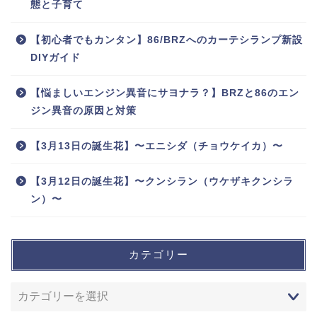
態と子育て
【初心者でもカンタン】86/BRZへのカーテシランプ新設
DIYガイド
【悩ましいエンジン異音にサヨナラ？】BRZと86のエン
ジン異音の原因と対策
【3月13日の誕生花】〜エニシダ（チョウケイカ）〜
【3月12日の誕生花】〜クンシラン（ウケザキクンシラ
ン）〜
カテゴリー