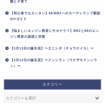
態と子育て
【初心者でもカンタン】86/BRZへのカーテシランプ新設
DIYガイド
【悩ましいエンジン異音にサヨナラ？】BRZと86のエン
ジン異音の原因と対策
【3月13日の誕生花】〜エニシダ（チョウケイカ）〜
【3月12日の誕生花】〜クンシラン（ウケザキクンシラ
ン）〜
カテゴリー