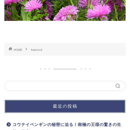
HOME
Astercv2
最近の投稿
コウテイペンギンの秘密に迫る！南極の王様の驚きの生