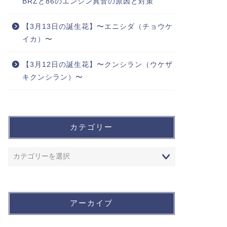
BRZと86のエンジン異音の原因と対策
【3月13日の誕生花】〜エニシダ（チョウケ
イカ）〜
【3月12日の誕生花】〜クンシラン（ウケザ
キクンシラン）〜
カテゴリー
アーカイブ