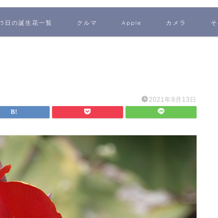
65日の誕生花一覧
クルマ
Apple
カメラ
そ
2021年9月13日