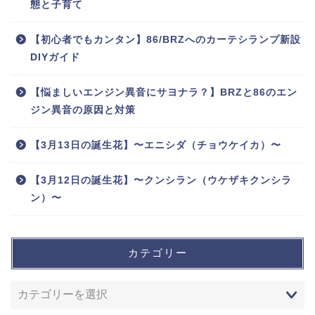
態と子育て
【初心者でもカンタン】86/BRZへのカーテシランプ新設
DIYガイド
【悩ましいエンジン異音にサヨナラ？】BRZと86のエン
ジン異音の原因と対策
【3月13日の誕生花】〜エニシダ（チョウケイカ）〜
【3月12日の誕生花】〜クンシラン（ウケザキクンシラ
ン）〜
カテゴリー