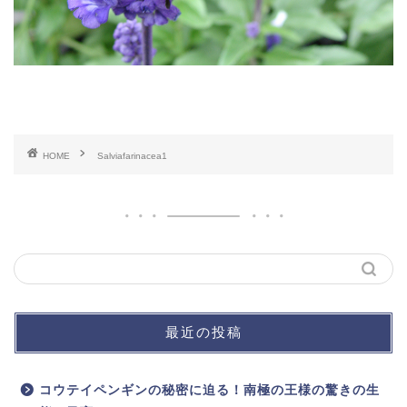
HOME
Salviafarinacea1
最近の投稿
コウテイペンギンの秘密に迫る！南極の王様の驚きの生