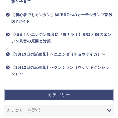
態と子育て
【初心者でもカンタン】86/BRZへのカーテシランプ新設
DIYガイド
【悩ましいエンジン異音にサヨナラ？】BRZと86のエン
ジン異音の原因と対策
【3月13日の誕生花】〜エニシダ（チョウケイカ）〜
【3月12日の誕生花】〜クンシラン（ウケザキクンシラ
ン）〜
カテゴリー