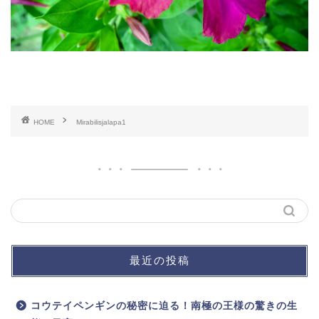
HOME
Mirabilisjalapa1
最近の投稿
コウテイペンギンの秘密に迫る！南極の王様の驚きの生