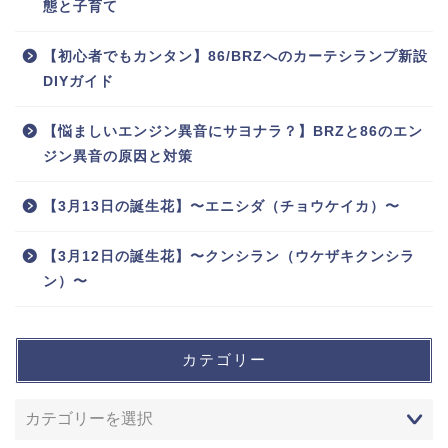
態と子育て
【初心者でもカンタン】86/BRZへのカーテシランプ新設
DIYガイド
【悩ましいエンジン異音にサヨナラ？】BRZと86のエン
ジン異音の原因と対策
【3月13日の誕生花】〜エニシダ（チョウケイカ）〜
【3月12日の誕生花】〜クンシラン（ウケザキクンシラ
ン）〜
カテゴリー