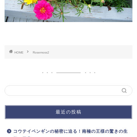
HOME
Rosemoss2
最近の投稿
コウテイペンギンの秘密に迫る！南極の王様の驚きの生