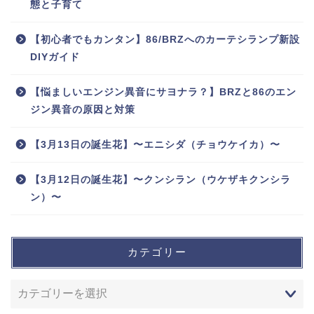
態と子育て
【初心者でもカンタン】86/BRZへのカーテシランプ新設
DIYガイド
【悩ましいエンジン異音にサヨナラ？】BRZと86のエン
ジン異音の原因と対策
【3月13日の誕生花】〜エニシダ（チョウケイカ）〜
【3月12日の誕生花】〜クンシラン（ウケザキクンシラ
ン）〜
カテゴリー