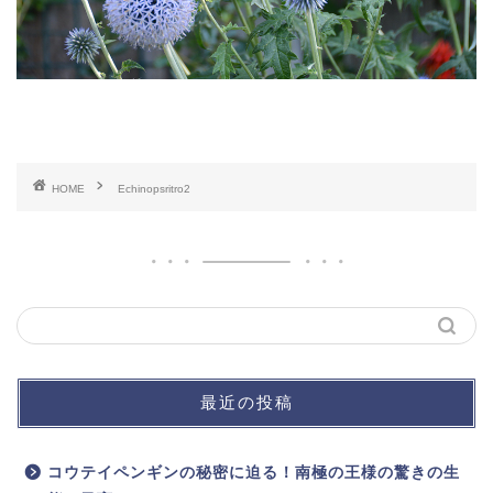
HOME
Echinopsritro2
最近の投稿
コウテイペンギンの秘密に迫る！南極の王様の驚きの生