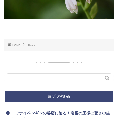
HOME
Hosta1
最近の投稿
コウテイペンギンの秘密に迫る！南極の王様の驚きの生