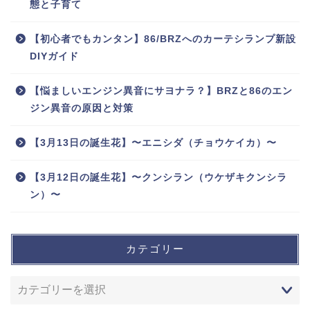
態と子育て
【初心者でもカンタン】86/BRZへのカーテシランプ新設
DIYガイド
【悩ましいエンジン異音にサヨナラ？】BRZと86のエン
ジン異音の原因と対策
【3月13日の誕生花】〜エニシダ（チョウケイカ）〜
【3月12日の誕生花】〜クンシラン（ウケザキクンシラ
ン）〜
カテゴリー