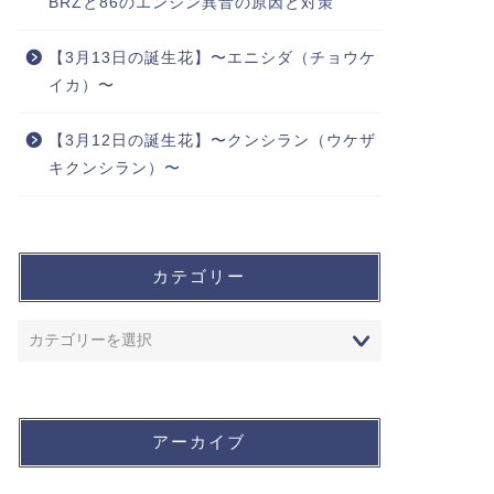
BRZと86のエンジン異音の原因と対策
【3月13日の誕生花】〜エニシダ（チョウケ
イカ）〜
【3月12日の誕生花】〜クンシラン（ウケザ
キクンシラン）〜
カテゴリー
アーカイブ