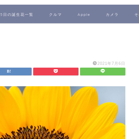
65日の誕生花一覧
クルマ
Apple
カメラ
そ
2021年7月6日