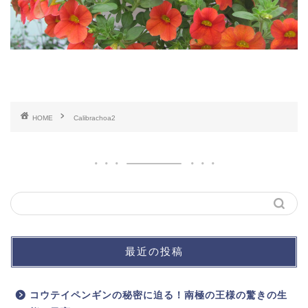
HOME
Calibrachoa2
最近の投稿
コウテイペンギンの秘密に迫る！南極の王様の驚きの生