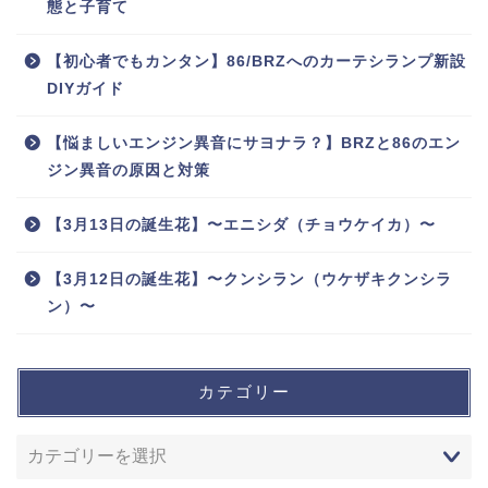
態と子育て
【初心者でもカンタン】86/BRZへのカーテシランプ新設
DIYガイド
【悩ましいエンジン異音にサヨナラ？】BRZと86のエン
ジン異音の原因と対策
【3月13日の誕生花】〜エニシダ（チョウケイカ）〜
【3月12日の誕生花】〜クンシラン（ウケザキクンシラ
ン）〜
カテゴリー