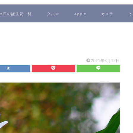
65日の誕生花一覧
クルマ
Apple
カメラ
そ
2021年6月12日