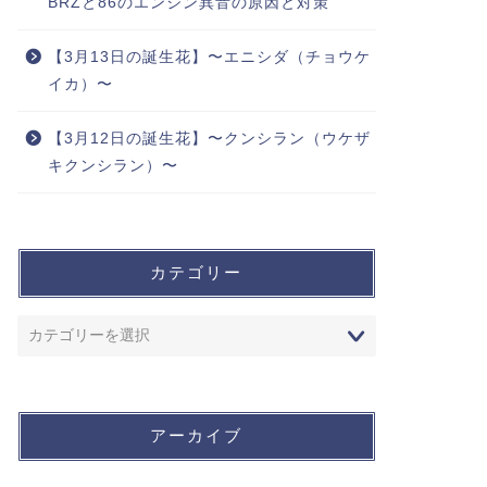
BRZと86のエンジン異音の原因と対策
【3月13日の誕生花】〜エニシダ（チョウケ
イカ）〜
【3月12日の誕生花】〜クンシラン（ウケザ
キクンシラン）〜
カテゴリー
アーカイブ