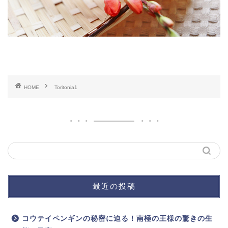
HOME
Toritonia1
最近の投稿
コウテイペンギンの秘密に迫る！南極の王様の驚きの生