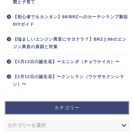
態と子育て
【初心者でもカンタン】86/BRZへのカーテシランプ新設
DIYガイド
【悩ましいエンジン異音にサヨナラ？】BRZと86のエン
ジン異音の原因と対策
【3月13日の誕生花】〜エニシダ（チョウケイカ）〜
【3月12日の誕生花】〜クンシラン（ウケザキクンシラ
ン）〜
カテゴリー