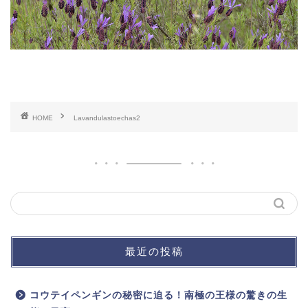
HOME
Lavandulastoechas2
最近の投稿
コウテイペンギンの秘密に迫る！南極の王様の驚きの生