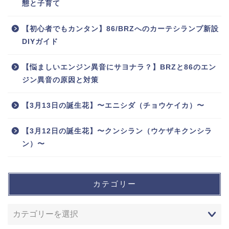
態と子育て
【初心者でもカンタン】86/BRZへのカーテシランプ新設
DIYガイド
【悩ましいエンジン異音にサヨナラ？】BRZと86のエン
ジン異音の原因と対策
【3月13日の誕生花】〜エニシダ（チョウケイカ）〜
【3月12日の誕生花】〜クンシラン（ウケザキクンシラ
ン）〜
カテゴリー