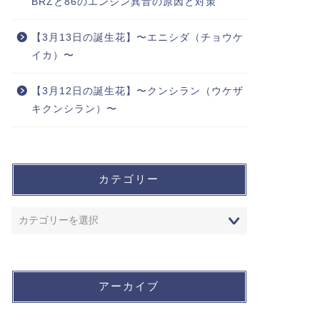
BRZと86のエンジン異音の原因と対策
【3月13日の誕生花】〜エニシダ（チョウケ
イカ）〜
【3月12日の誕生花】〜クンシラン（ウケザ
キクンシラン）〜
カテゴリー
アーカイブ