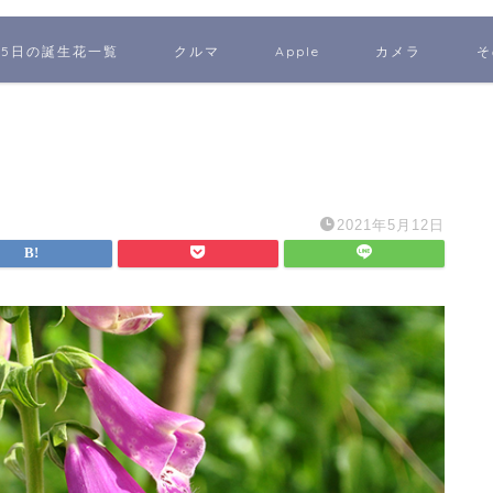
65日の誕生花一覧
クルマ
Apple
カメラ
そ
2021年5月12日