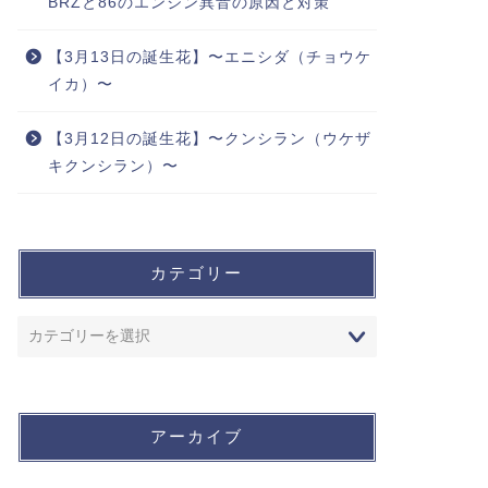
BRZと86のエンジン異音の原因と対策
【3月13日の誕生花】〜エニシダ（チョウケ
イカ）〜
【3月12日の誕生花】〜クンシラン（ウケザ
キクンシラン）〜
カテゴリー
アーカイブ