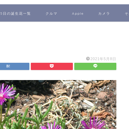
65日の誕生花一覧
クルマ
Apple
カメラ
そ
2021年5月8日