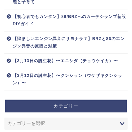
態と子育て
【初心者でもカンタン】86/BRZへのカーテシランプ新設
DIYガイド
【悩ましいエンジン異音にサヨナラ？】BRZと86のエン
ジン異音の原因と対策
【3月13日の誕生花】〜エニシダ（チョウケイカ）〜
【3月12日の誕生花】〜クンシラン（ウケザキクンシラ
ン）〜
カテゴリー