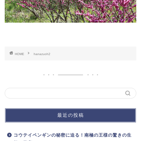
HOME
hanazuoh2
最近の投稿
コウテイペンギンの秘密に迫る！南極の王様の驚きの生