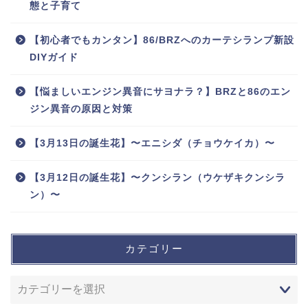
態と子育て
【初心者でもカンタン】86/BRZへのカーテシランプ新設
DIYガイド
【悩ましいエンジン異音にサヨナラ？】BRZと86のエン
ジン異音の原因と対策
【3月13日の誕生花】〜エニシダ（チョウケイカ）〜
【3月12日の誕生花】〜クンシラン（ウケザキクンシラ
ン）〜
カテゴリー