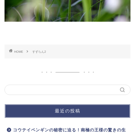
HOME
すずらん2
最近の投稿
コウテイペンギンの秘密に迫る！南極の王様の驚きの生