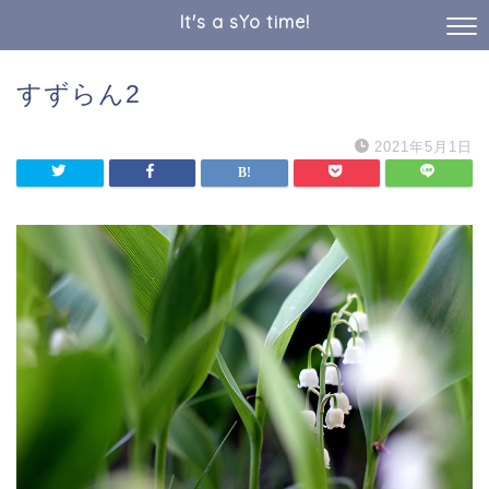
It's a sYo time!
すずらん2
2021年5月1日