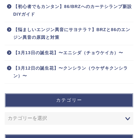
【初心者でもカンタン】86/BRZへのカーテシランプ新設
DIYガイド
【悩ましいエンジン異音にサヨナラ？】BRZと86のエン
ジン異音の原因と対策
【3月13日の誕生花】〜エニシダ（チョウケイカ）〜
【3月12日の誕生花】〜クンシラン（ウケザキクンシラ
ン）〜
カテゴリー