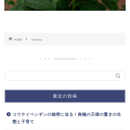
HOME
minirose
最近の投稿
コウテイペンギンの秘密に迫る！南極の王様の驚きの生
態と子育て