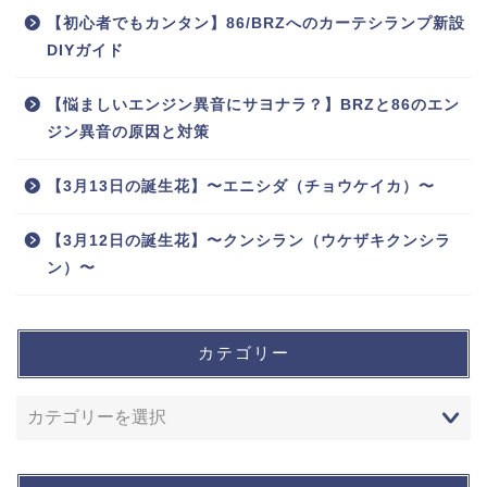
【初心者でもカンタン】86/BRZへのカーテシランプ新設
DIYガイド
【悩ましいエンジン異音にサヨナラ？】BRZと86のエン
ジン異音の原因と対策
【3月13日の誕生花】〜エニシダ（チョウケイカ）〜
【3月12日の誕生花】〜クンシラン（ウケザキクンシラ
ン）〜
カテゴリー