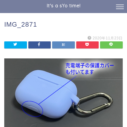
It's a sYo time!
IMG_2871
2020年11月23日