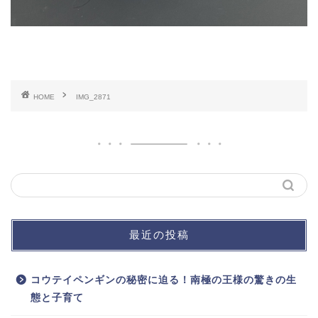
HOME
IMG_2871
最近の投稿
コウテイペンギンの秘密に迫る！南極の王様の驚きの生
態と子育て