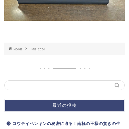
HOME
IMG_2654
最近の投稿
コウテイペンギンの秘密に迫る！南極の王様の驚きの生