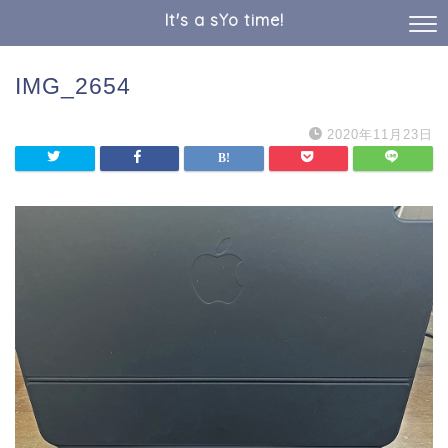
It's a sYo time!
IMG_2654
2020年11月23日