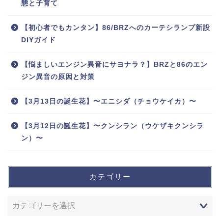
態と子育て
【初心者でもカンタン】86/BRZへのカーテシランプ新設
DIYガイド
【悩ましいエンジン異音にサヨナラ？】BRZと86のエン
ジン異音の原因と対策
【3月13日の誕生花】〜エニシダ（チョウケイカ）〜
【3月12日の誕生花】〜クンシラン（ウケザキクンシラ
ン）〜
カテゴリー