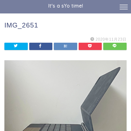
It's a sYo time!
IMG_2651
2020年11月23日