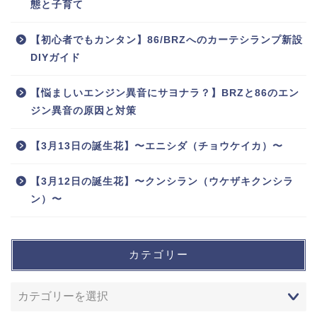
態と子育て
【初心者でもカンタン】86/BRZへのカーテシランプ新設
DIYガイド
【悩ましいエンジン異音にサヨナラ？】BRZと86のエン
ジン異音の原因と対策
【3月13日の誕生花】〜エニシダ（チョウケイカ）〜
【3月12日の誕生花】〜クンシラン（ウケザキクンシラ
ン）〜
カテゴリー