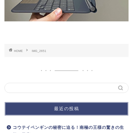
HOME
IMG_2651
最近の投稿
コウテイペンギンの秘密に迫る！南極の王様の驚きの生