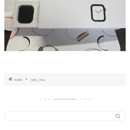
HOME
IMG_1544