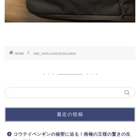
HOME
IMG_1405-e1601619214800
最近の投稿
コウテイペンギンの秘密に迫る！南極の王様の驚きの生