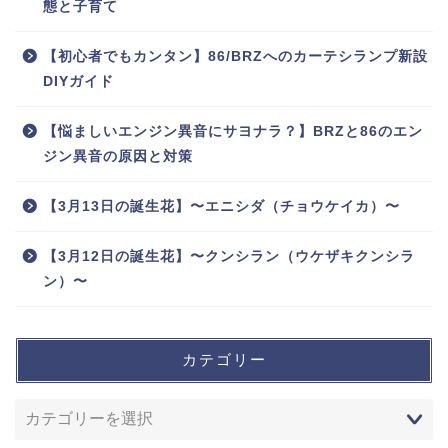
態と子育て
【初心者でもカンタン】86/BRZへのカーテシランプ新設
DIYガイド
【悩ましいエンジン異音にサヨナラ？】BRZと86のエン
ジン異音の原因と対策
【3月13日の誕生花】〜エニシダ（チョウケイカ）〜
【3月12日の誕生花】〜クンシラン（ウケザキクンシラ
ン）〜
カテゴリー