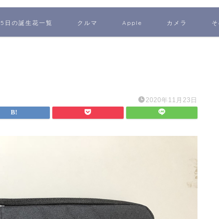
65日の誕生花一覧
クルマ
Apple
カメラ
そ
2020年11月23日