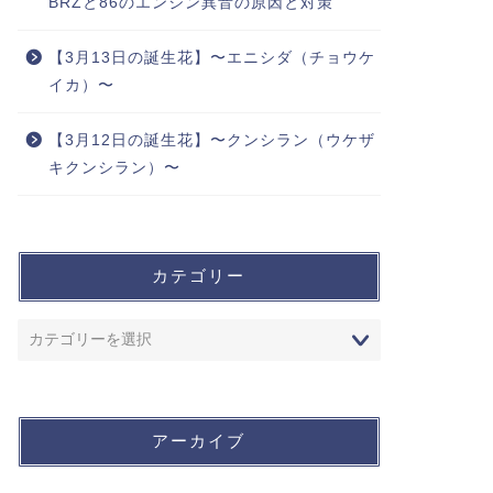
BRZと86のエンジン異音の原因と対策
【3月13日の誕生花】〜エニシダ（チョウケ
イカ）〜
【3月12日の誕生花】〜クンシラン（ウケザ
キクンシラン）〜
カテゴリー
アーカイブ