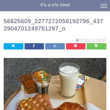
It's a sYo time!
56825609_2277272059192796_437
2904701249751297_n
2020年11月23日