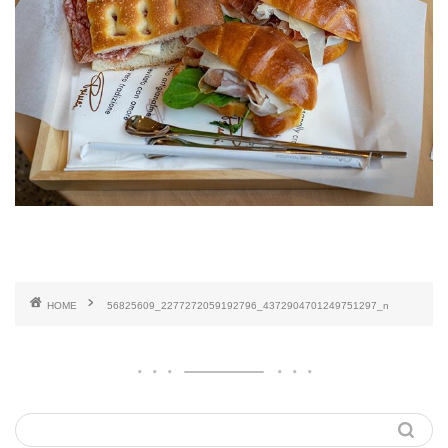
HOME
56825609_2277272059192796_4372904701249751297_n